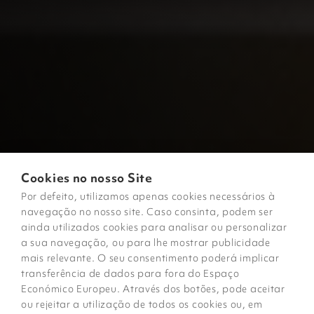
Cookies no nosso Site
Por defeito, utilizamos apenas cookies necessários à
navegação no nosso site. Caso consinta, podem ser
ainda utilizados cookies para analisar ou personalizar
a sua navegação, ou para lhe mostrar publicidade
mais relevante. O seu consentimento poderá implicar
transferência de dados para fora do Espaço
Económico Europeu. Através dos botões, pode aceitar
ou rejeitar a utilização de todos os cookies ou, em