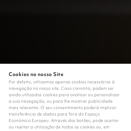
Cookies no nosso Site
Por defeito, utilizamos apenas cookies necessários à
navegação no nosso site. Caso consinta, podem ser
ainda utilizados cookies para analisar ou personalizar
a sua navegação, ou para lhe mostrar publicidade
mais relevante. O seu consentimento poderá implicar
transferência de dados para fora do Espaço
Económico Europeu. Através dos botões, pode aceitar
ou rejeitar a utilização de todos os cookies ou, em