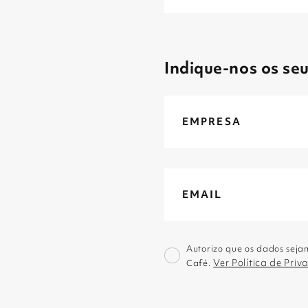
Indique-nos os se
Autorizo que os dados sejam
Ver Política de Pri
Café.