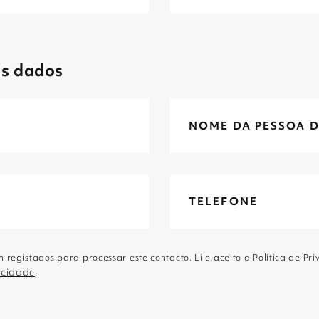
us dados
 registados para processar este contacto. Li e aceito a Política de Pr
vacidade
.