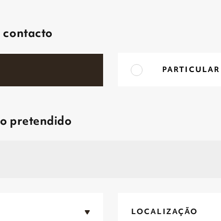
e contacto
PARTICULAR
so pretendido
LOCALIZAÇÃO