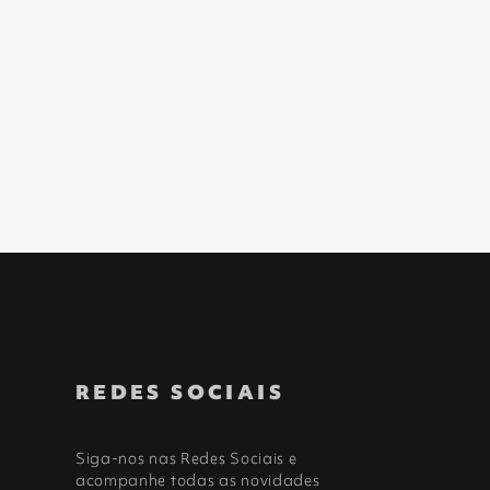
REDES SOCIAIS
Siga-nos nas Redes Sociais e
acompanhe todas as novidades